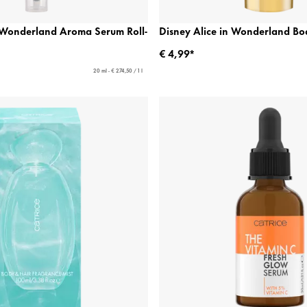
n Wonderland Aroma Serum Roll-
Disney Alice in Wonderland Bo
€ 4,99*
20 ml - € 274,50 / 1 l