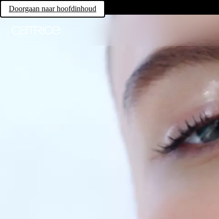
Doorgaan naar hoofdinhoud