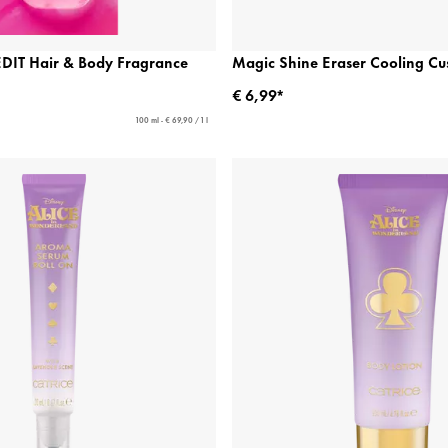
IT Hair & Body Fragrance
Magic Shine Eraser Cooling Cu
€ 6,99*
100 ml - € 69,90 / 1 l