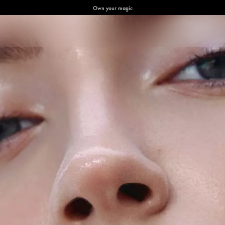
Own your magic