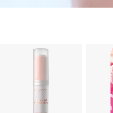
Huidverzorging