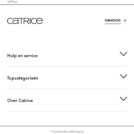
OMHOOG
Hulp en service
Topcategorieën
Over Catrice
* Aanbevolen verkoopprijs