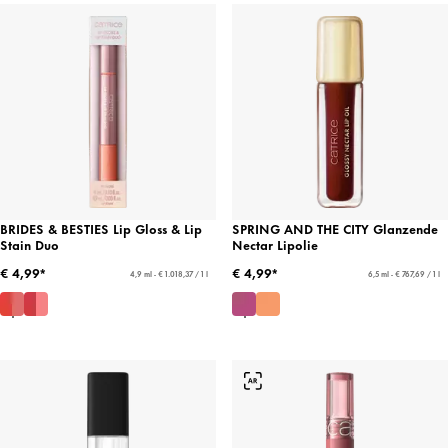
BRIDES & BESTIES Lip Gloss & Lip
SPRING AND THE CITY Glanzende
Stain Duo
Nectar Lipolie
€ 4,99*
€ 4,99*
4,9 ml - € 1.018,37 / 1 l
6,5 ml - € 767,69 / 1 l