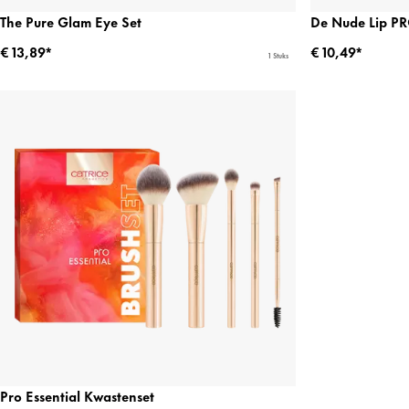
The Pure Glam Eye Set
De Nude Lip PR
€ 13,89*
€ 10,49*
1 Stuks
Pro Essential Kwastenset