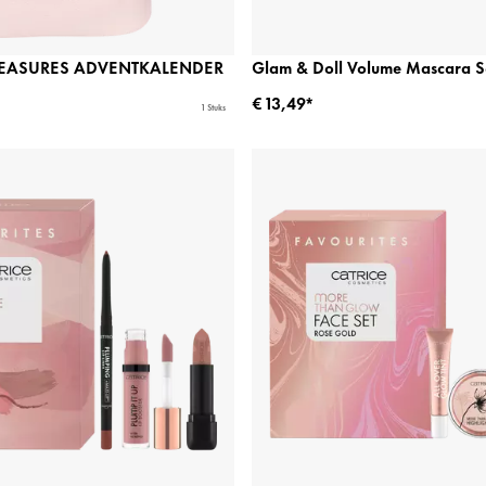
REASURES ADVENTKALENDER
Glam & Doll Volume Mascara S
€ 13,49*
1 Stuks