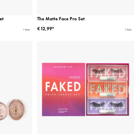
et
The Matte Face Pro Set
€ 12,99*
1 Stuks
1 Stuks