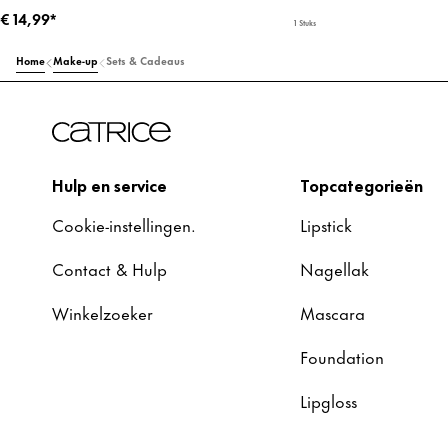
€ 14,99*
1 Stuks
Home
Make-up
Sets & Cadeaus
Hulp en service
Topcategorieën
Cookie-instellingen.
Lipstick
Contact & Hulp
Nagellak
Winkelzoeker
Mascara
Foundation
Lipgloss