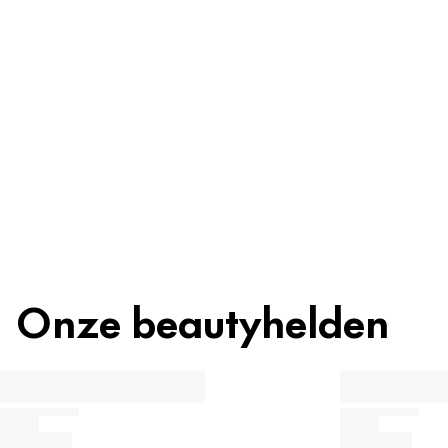
Ingrediënten
Recycling
Beautytip
Onze beautyhelden