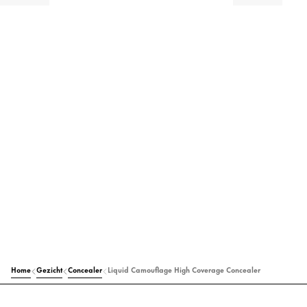
Home
Gezicht
Concealer
Liquid Camouflage High Coverage Concealer