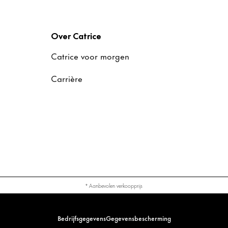
Over Catrice
Catrice voor morgen
Carrière
* Aanbevolen verkoopprijs
Bedrijfsgegevens
Gegevensbescherming