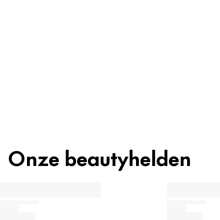
Ingrediënten
Recycling
Beautytip
Onze beautyhelden