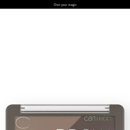
Own your magic