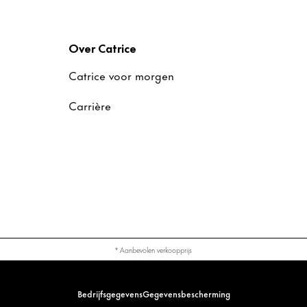
Over Catrice
Catrice voor morgen
Carrière
* Aanbevolen verkoopprijs
Bedrijfsgegevens
Gegevensbescherming