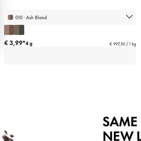
010 · Ash Blond
€ 3,99*
4 g
€ 997,50 / 1 kg