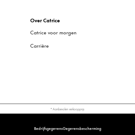
Over Catrice
Catrice voor morgen
Carrière
* Aanbevolen verkoopprijs
Bedrijfsgegevens
Gegevensbescherming