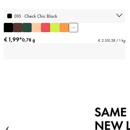
010 · Check Chic Black
+
14
€ 1,99*
0,78 g
€ 2.551,28 / 1 kg