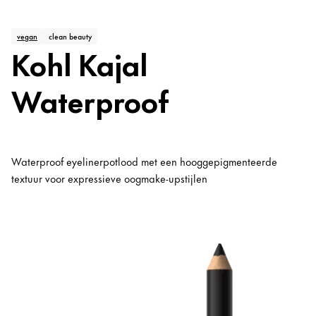
vegan
clean beauty
Kohl Kajal
Waterproof
Waterproof eyelinerpotlood met een hooggepigmenteerde
textuur voor expressieve oogmake-upstijlen