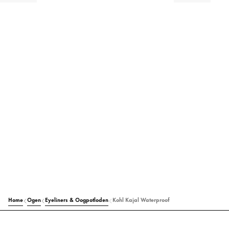
Home
Ogen
Eyeliners & Oogpotloden
Kohl Kajal Waterproof