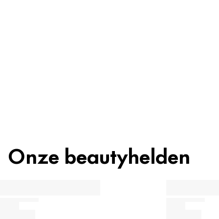
Ingrediënten
Recycling
Beautytip
Onze beautyhelden