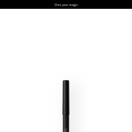
Own your magic