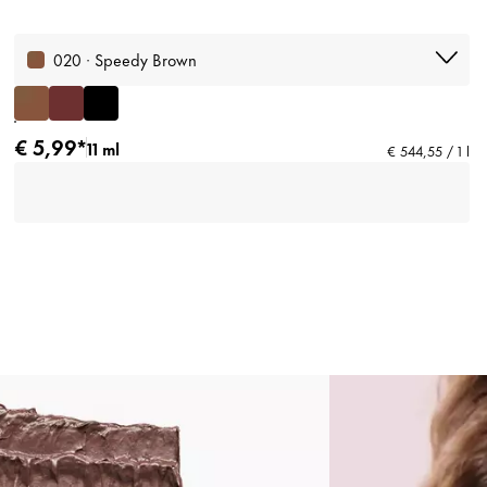
020 · Speedy Brown
€ 5,99*
11 ml
€ 544,55 / 1 l