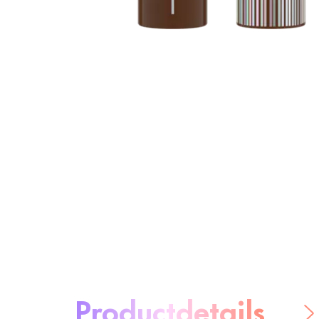
Over het product:
Productdetails