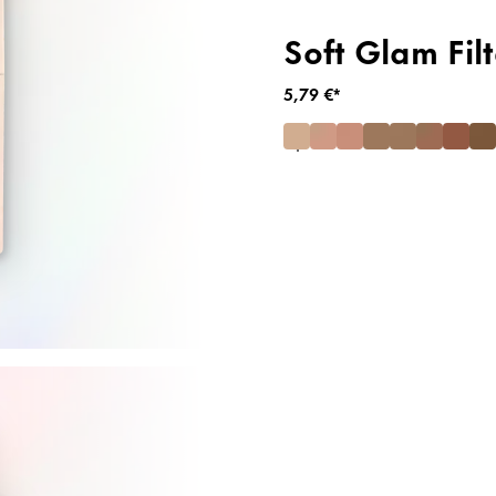
Soft Glam Filt
5,79 €*