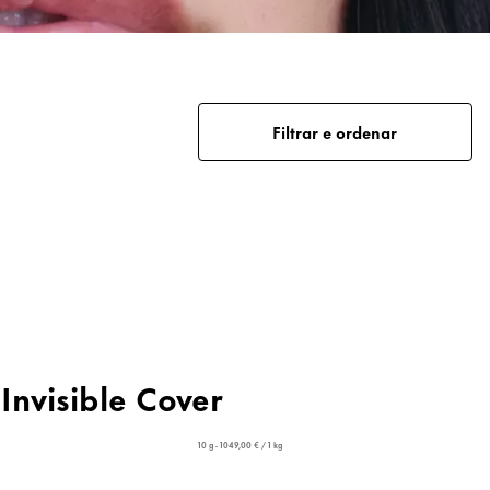
Filtrar e ordenar
Invisible Cover
10 g - 1049,00 € / 1 kg