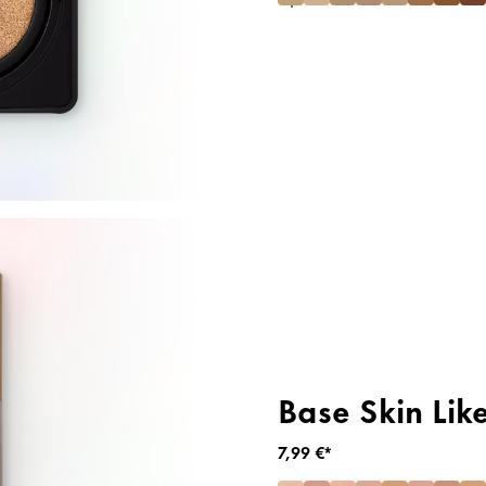
Base Skin Lik
7,99 €*