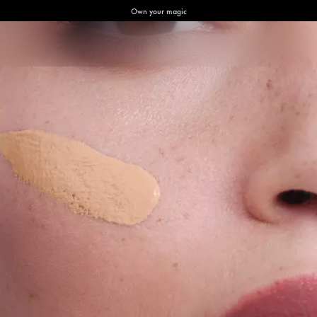
Own your magic