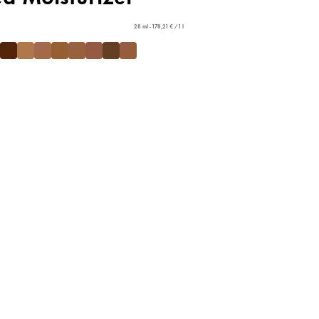
28 ml - 178,21 € / 1 l