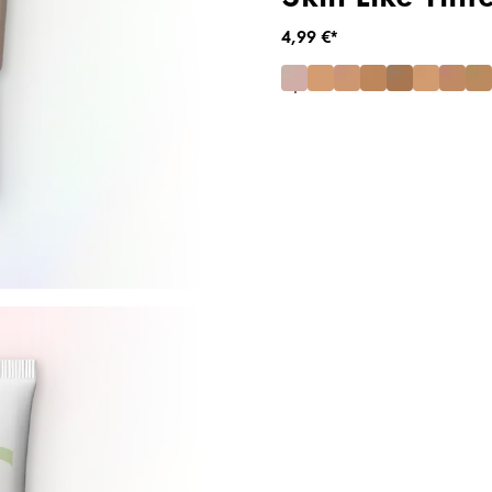
4,99 €*