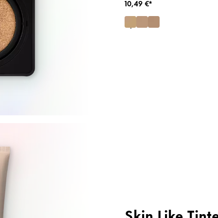
10,49 €*
Skin Like Tint