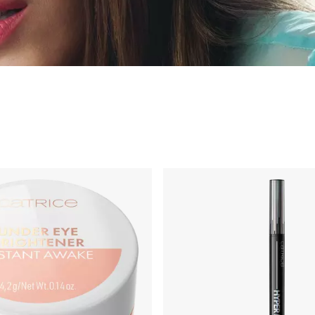
quilhagem