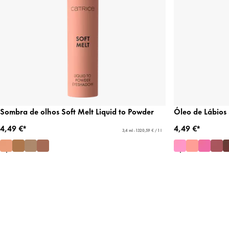
Sombra de olhos Soft Melt Liquid to Powder
Óleo de Lábios
4,49 €*
4,49 €*
3,4 ml - 1320,59 € / 1 l