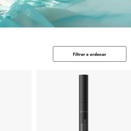
Filtrar e ordenar