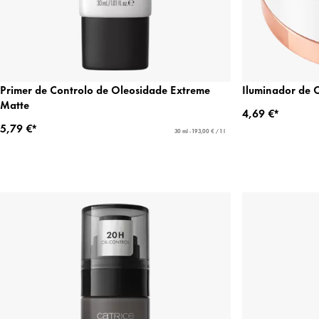
Primer de Controlo de Oleosidade Extreme
Iluminador de 
Matte
4,69 €*
5,79 €*
30 ml - 193,00 € / 1 l