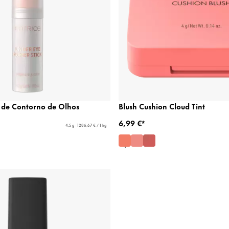
k de Contorno de Olhos
Blush Cushion Cloud Tint
6,99 €*
4,5 g - 1286,67 € / 1 kg