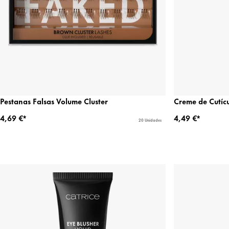
Pestanas Falsas Volume Cluster
Creme de Cutíc
4,69 €*
4,49 €*
20 Unidades