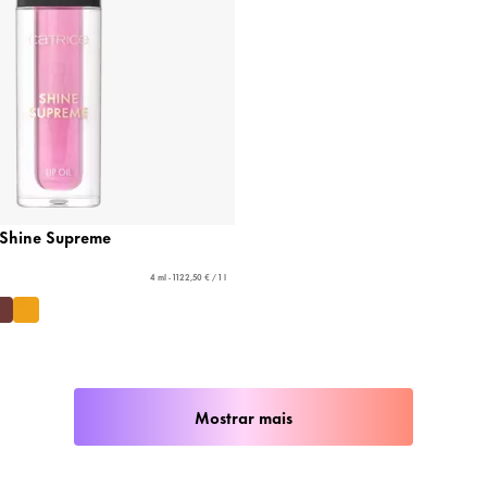
 Shine Supreme
4 ml - 1122,50 € / 1 l
Mostrar mais