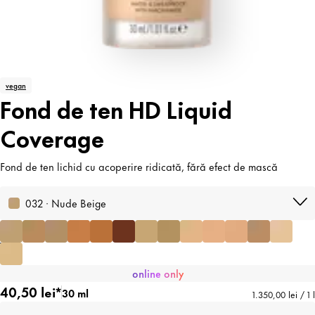
vegan
Fond de ten HD Liquid
Coverage
Fond de ten lichid cu acoperire ridicată, fără efect de mască
032 · Nude Beige
online only
40,50 lei*
30 ml
1.350,00 lei / 1 l