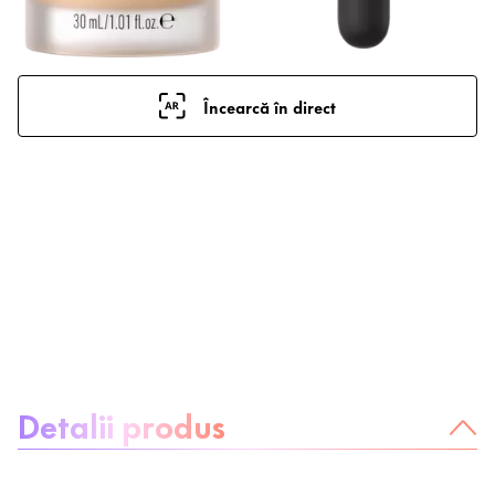
Încearcă în direct
Despre produs:
Detalii produs