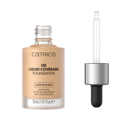
Efect de a doua piele: Fondul de ten HD Liquid