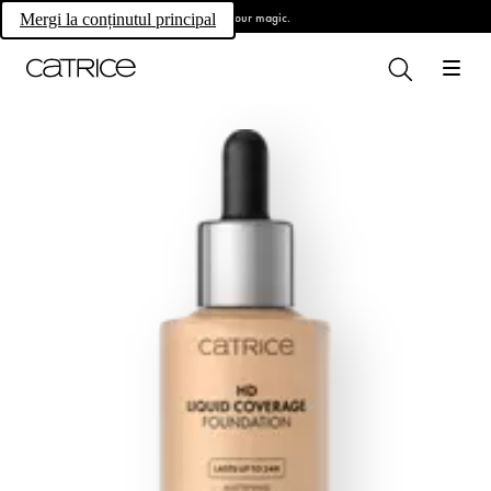
Own your magic.
Mergi la conținutul principal