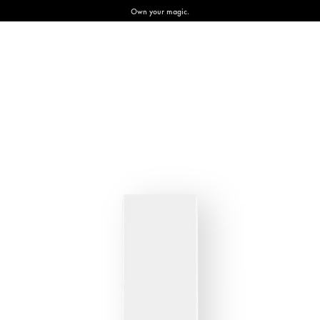
Own your magic.