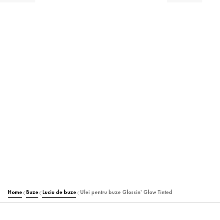
Home
Buze
Luciu de buze
Ulei pentru buze Glossin' Glow Tinted