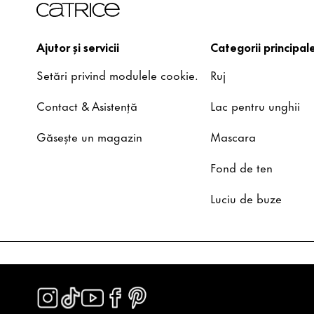
Ajutor și servicii
Categorii principal
Setări privind modulele cookie.
Ruj
Contact & Asistență
Lac pentru unghii
Găsește un magazin
Mascara
Fond de ten
Luciu de buze