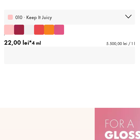
010 · Keep It Juicy
22,00 lei*
4 ml
5.500,00 lei / 1 l