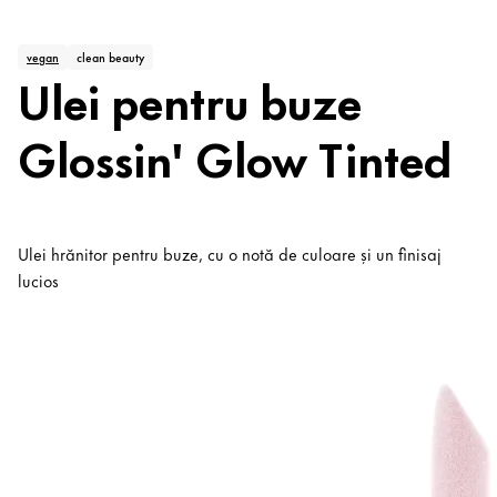
vegan
clean beauty
Ulei pentru buze
Glossin' Glow Tinted
Ulei hrănitor pentru buze, cu o notă de culoare și un finisaj
lucios