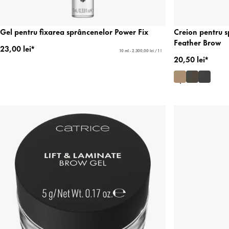
Gel pentru fixarea sprâncenelor Power Fix
Creion pentru s
Feather Brow
23,00 lei*
10 ml - 2.300,00 lei / 1 l
20,50 lei*