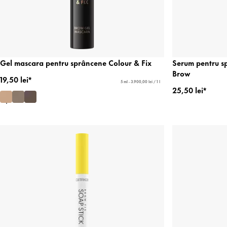
Gel mascara pentru sprâncene Colour & Fix
Serum pentru s
Brow
19,50 lei*
5 ml - 3.900,00 lei / 1 l
25,50 lei*