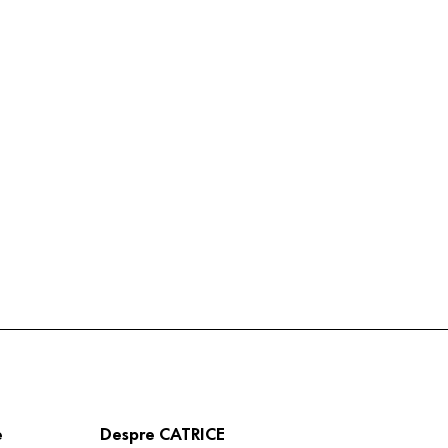
e
Despre CATRICE