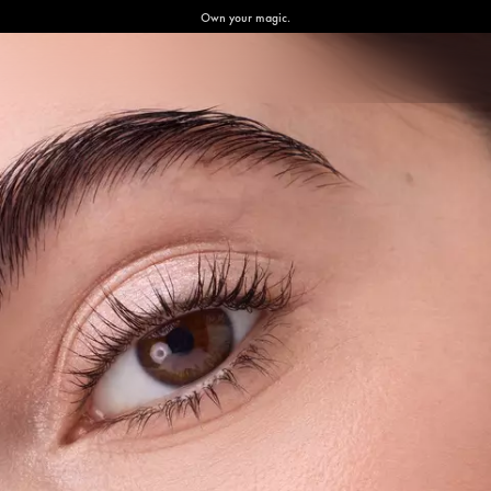
Own your magic.