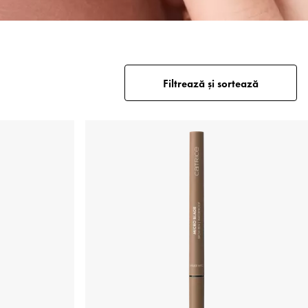
Filtrează și sortează