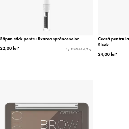
Săpun stick pentru fixarea sprâncenelor
Ceară pentru l
Sleek
22,00 lei*
1 g - 22.000,00 lei / 1 kg
24,00 lei*