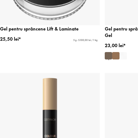
Gel pentru sprâncene Lift & Laminate
Gel pentru spr
Gel
25,50 lei*
5 g - 5.100,00 lei / 1 kg
23,00 lei*