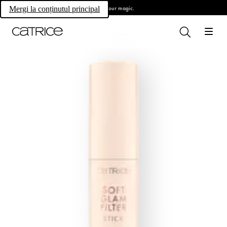
Own your magic.
Mergi la conținutul principal