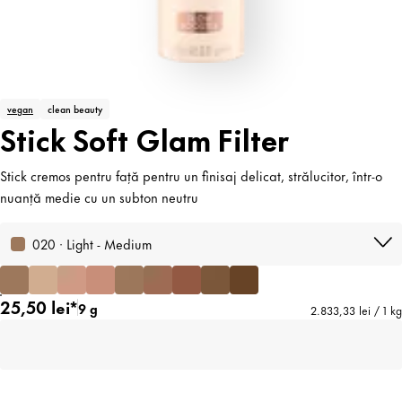
vegan
clean beauty
Stick Soft Glam Filter
Stick cremos pentru față pentru un finisaj delicat, strălucitor, într-o
nuanță medie cu un subton neutru
020 · Light - Medium
25,50 lei*
9 g
2.833,33 lei / 1 kg