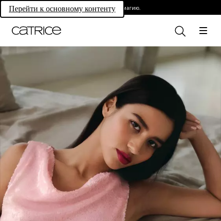
Раскройте свою магию.
Перейти к основному контенту