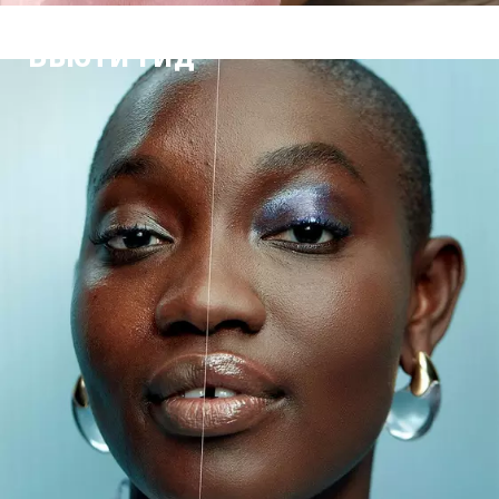
Бьюти гид