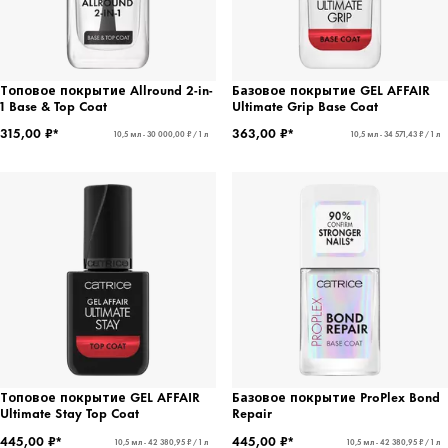
Топовое покрытие Allround 2-in-
Базовое покрытие GEL AFFAIR
1 Base & Top Coat
Ultimate Grip Base Coat
315,00 ₽*
363,00 ₽*
10,5 мл - 30 000,00 ₽ / 1 л
10,5 мл - 34 571,43 ₽ / 1 л
Топовое покрытие GEL AFFAIR
Базовое покрытие ProPlex Bond
Ultimate Stay Top Coat
Repair
445,00 ₽*
445,00 ₽*
10,5 мл - 42 380,95 ₽ / 1 л
10,5 мл - 42 380,95 ₽ / 1 л