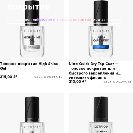
покрытие
Лаки для ногтей
Базовое и топовое покрытие
Уход за ногтями
Топовое покрытие High Shine
Ultra Quick Dry Top Coat —
Gel
топовое покрытие для
быстрого закрепления и
315,00 ₽*
сияющего финиша
10,5 мл - 30 000,00 ₽ / 1 л
315,00 ₽*
10,5 мл - 30 000,00 ₽ / 1 л