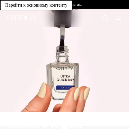
Раскройте свою магию.
Перейти к основному контенту
Базовое и топовое