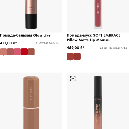
Помада-бальзам Glass Like
Помада-мусс SOFT EMBRACE
Pillow Matte Lip Mousse.
471,00 ₽*
3 г - 157 000,00 ₽ / 1 кг
459,00 ₽*
2,8 мл - 163 928,57 ₽ / 1 л