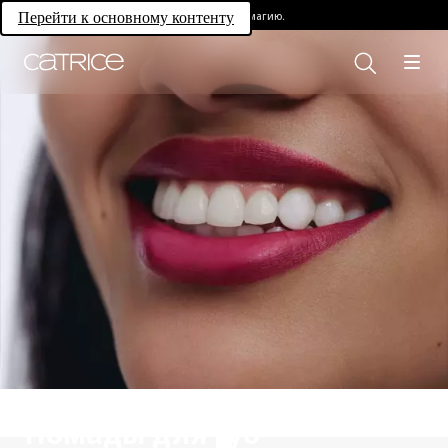
Раскройте свою магию.
Перейти к основному контенту
Помады для губ