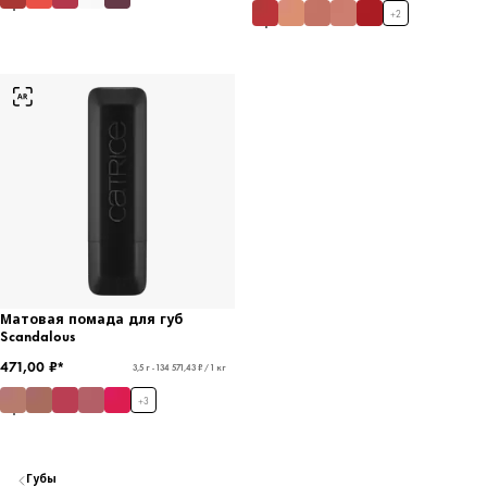
+
2
Матовая помада для губ
Scandalous
471,00 ₽*
3,5 г - 134 571,43 ₽ / 1 кг
+
3
Губы