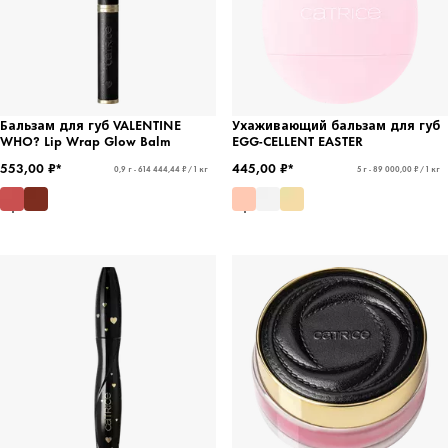
Бальзам для губ VALENTINE
Ухаживающий бальзам для губ
WHO? Lip Wrap Glow Balm
EGG-CELLENT EASTER
553,00 ₽*
445,00 ₽*
0,9 г - 614 444,44 ₽ / 1 кг
5 г - 89 000,00 ₽ / 1 кг