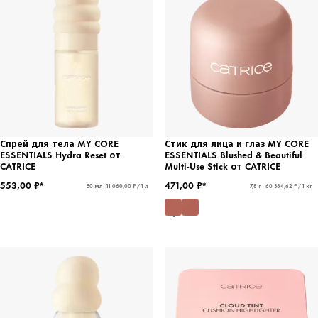
Спрей для тела MY CORE
Стик для лица и глаз MY CORE
ESSENTIALS Hydra Reset от
ESSENTIALS Blushed & Beautiful
CATRICE
Multi-Use Stick от CATRICE
553,00 ₽*
471,00 ₽*
50 мл - 11 060,00 ₽ / 1 л
7,8 г - 60 384,62 ₽ / 1 кг