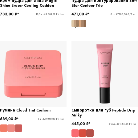
Крем-пудра для лица Magic
Пудра для контурирования Soft
Shine Eraser Cooling Cushion
Blur Contour Trio
733,00 ₽*
471,00 ₽*
10,5 г - 69 809,52 ₽ / 1 кг
10 г - 47 100,00 ₽ / 1 кг
Румяна Cloud Tint Cushion
Сыворотка для губ Peptide Drip
Milky
689,00 ₽*
4 г - 172 250,00 ₽ / 1 кг
445,00 ₽*
9 мл - 49 444,44 ₽ / 1 л