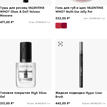
Тушь для ресниц VALENTINE
Гель для губ и щек VALENTINE
WHO? Glam & Doll Volume
WHO? Multi-Use Jelly Pot
Mascara
553,00 ₽*
4,8 г - 115 208,33 ₽ / 1 кг
471,00 ₽*
10 мл - 47 100,00 ₽ / 1 л
Топовое покрытие High Shine
Жидкая подводка Hyper Liner
Gel
Brush
315,00 ₽*
445,00 ₽*
10,5 мл - 30 000,00 ₽ / 1 л
0,52 мл - 855 769,23 ₽ / 1 л