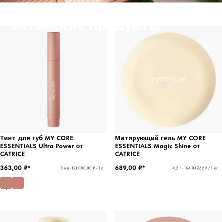
Веганские продукты
Тинт для губ MY CORE
Матирующий гель MY CORE
ESSENTIALS Ultra Power от
ESSENTIALS Magic Shine от
CATRICE
CATRICE
363,00 ₽*
689,00 ₽*
3 мл - 121 000,00 ₽ / 1 л
4,2 г - 164 047,62 ₽ / 1 кг