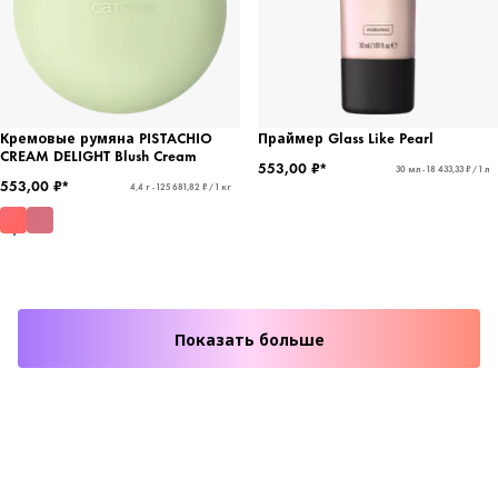
Кремовые румяна PISTACHIO
Праймер Glass Like Pearl
CREAM DELIGHT Blush Cream
553,00 ₽*
30 мл - 18 433,33 ₽ / 1 л
553,00 ₽*
4,4 г - 125 681,82 ₽ / 1 кг
Показать больше