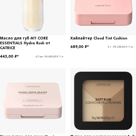
Масло для губ MY CORE
Хайлайтер Cloud Tint Cushion
ESSENTIALS Hydra Rush от
689,00 ₽*
CATRICE
4 г - 172 250,00 ₽ / 1 кг
445,00 ₽*
4,7 мл - 94 680,85 ₽ / 1 л