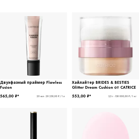
Двухфазный праймер Flawless
Хайлайтер BRIDES & BESTIES
Fusion
Glitter Dream Cushion от CATRICE
565,00 ₽*
553,00 ₽*
20 мл - 28 250,00 ₽ / 1 л
3,5 г - 158 000,00 ₽ / 1 кг