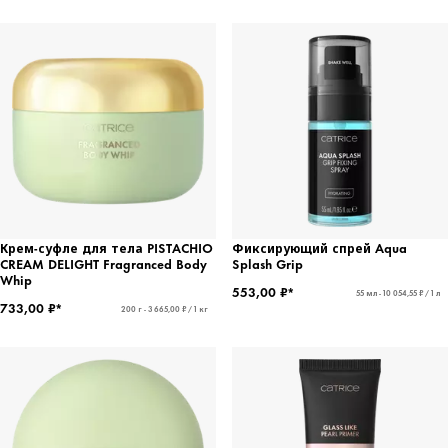
Крем-суфле для тела PISTACHIO
Фиксирующий спрей Aqua
CREAM DELIGHT Fragranced Body
Splash Grip
Whip
553,00 ₽*
55 мл - 10 054,55 ₽ / 1 л
733,00 ₽*
200 г - 3 665,00 ₽ / 1 кг