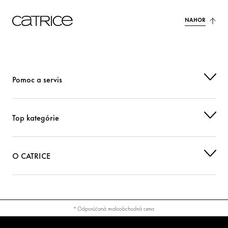
NAHOR
Pomoc a servis
Top kategórie
O CATRICE
* Odporúčaná maloobchodná cena