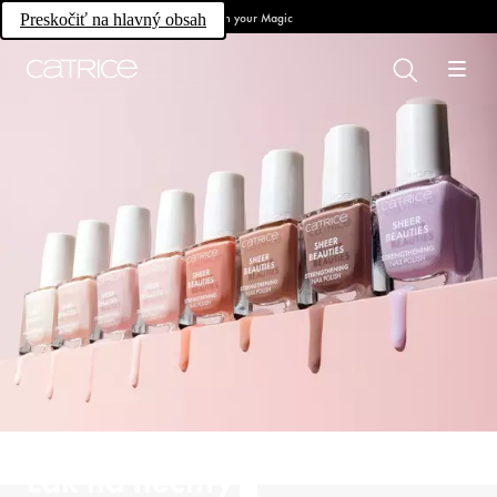
Own your Magic
Preskočiť na hlavný obsah
Lak na nechty