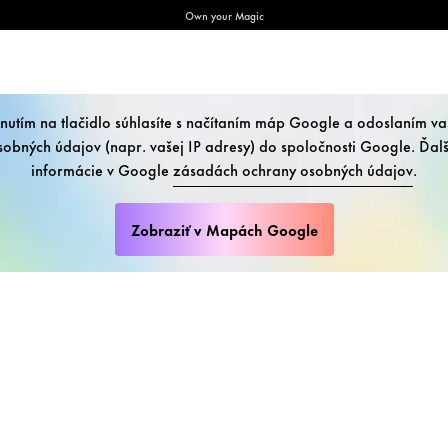
Own your Magic
knutím na tlačidlo súhlasíte s načítaním máp Google a odoslaním va
sobných údajov (napr. vašej IP adresy) do spoločnosti Google. Ďalš
informácie v Google
zásadách ochrany osobných údajov
.
Zobraziť v Mapách Google