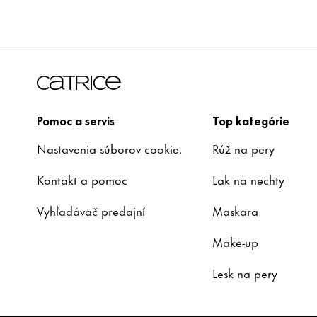
Pomoc a servis
Top kategórie
Nastavenia súborov cookie.
Rúž na pery
Kontakt a pomoc
Lak na nechty
Vyhľadávač predajní
Maskara
Make-up
Lesk na pery