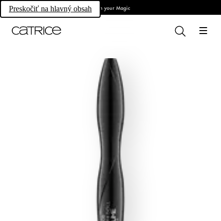
Own your Magic
Preskočiť na hlavný obsah