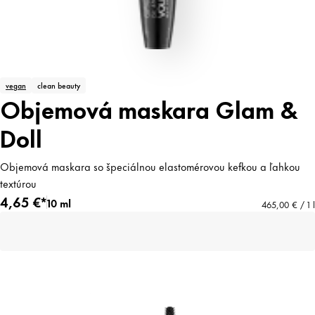
vegan
clean beauty
Objemová maskara Glam &
Doll
Objemová maskara so špeciálnou elastomérovou kefkou a ľahkou
textúrou
4,65 €*
10 ml
465,00 € / 1 l