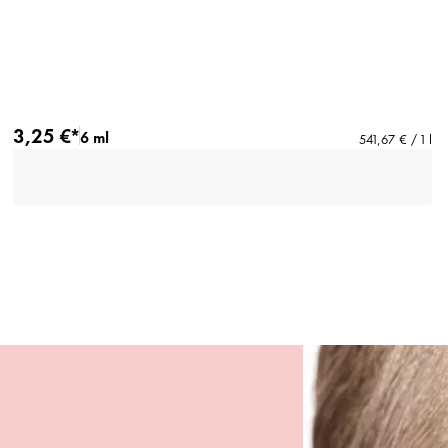
3,25 €*
6 ml
541,67 € / 1 l