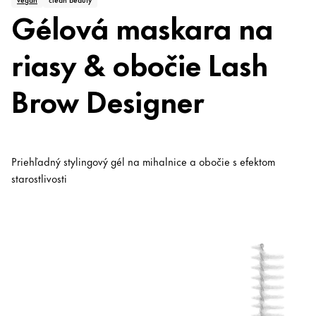
Gélová maskara na
riasy & obočie Lash
Brow Designer
Priehľadný stylingový gél na mihalnice a obočie s efektom
starostlivosti