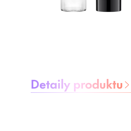
Informácie o produkte
Detaily produktu
Buďte bez
starostí