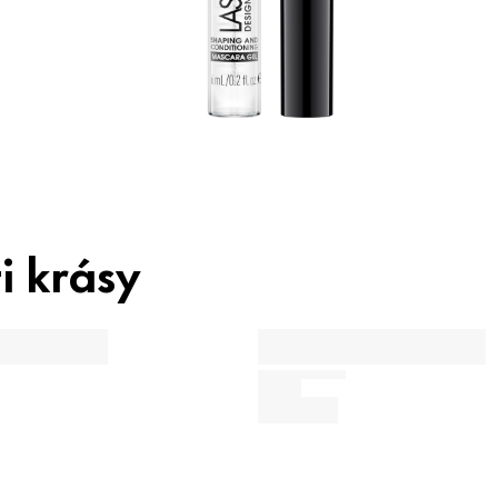
i krásy