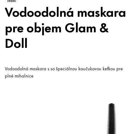
Vodoodolná maskara
pre objem Glam &
Doll
Vodoodolná maskara s so špeciálnou kaučukovou kefkou pre
plné mihalnice