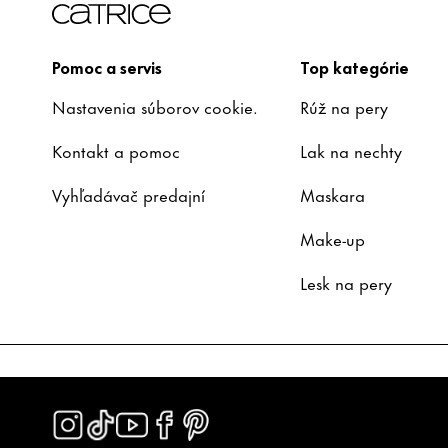
Pomoc a servis
Top kategórie
Nastavenia súborov cookie.
Rúž na pery
Kontakt a pomoc
Lak na nechty
Vyhľadávač predajní
Maskara
Make-up
Lesk na pery