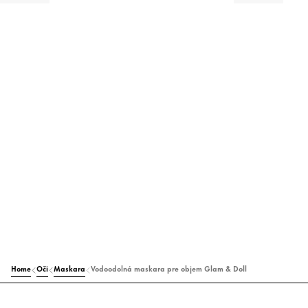
Home
Oči
Maskara
Vodoodolná maskara pre objem Glam & Doll