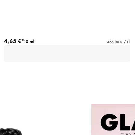
4,65 €*
10 ml
465,00 € / 1 l