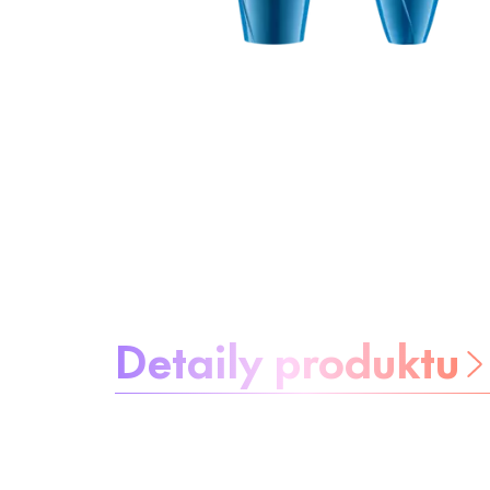
Informácie o produkte
Detaily produktu
Buďte bez
starostí