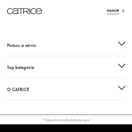
NAHOR
Pomoc a servis
Top kategórie
O CATRICE
* Odporúčaná maloobchodná cena