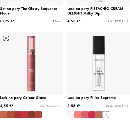
Set na pery The Glossy Sequence
Lesk na pery PISTACHIO CREAM
Nude
DELIGHT Milky Dip
10,75 €*
4,55 €*
1 Kusov
4 ml - 1 137,50 € / 1 l
Lesk na pery Colour Glaze
Lesk na pery Filler Supreme
4,55 €*
3,55 €*
3 ml - 1 516,67 € / 1 l
3,2 ml - 1 109,37 € / 1 l
+
5