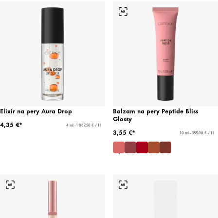
Elixír na pery Aura Drop
Balzam na pery Peptide Bliss
Glossy
4,35 €*
4 ml - 1 087,50 € / 1 l
3,55 €*
10 ml - 355,00 € / 1 l