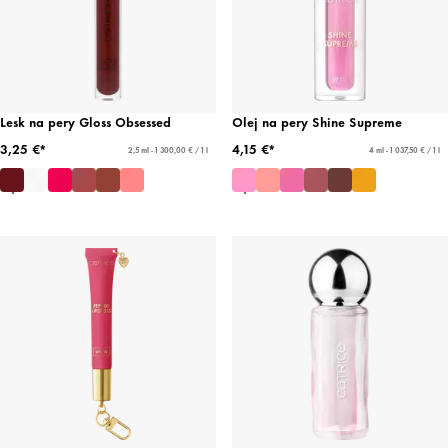
Lesk na pery Gloss Obsessed
Olej na pery Shine Supreme
3,25 €*
4,15 €*
2,5 ml - 1 300,00 € / 1 l
4 ml - 1 037,50 € / 1 l