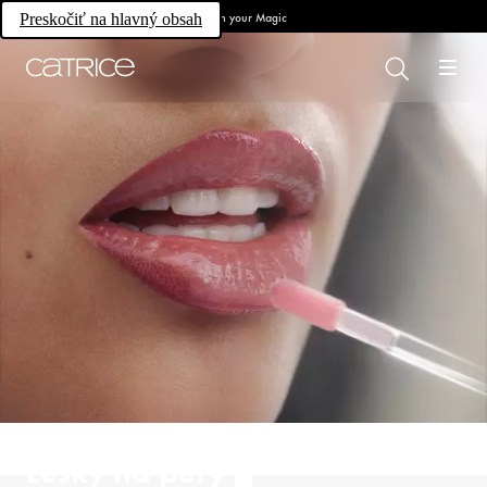
Own your Magic
Preskočiť na hlavný obsah
Lesky na pery