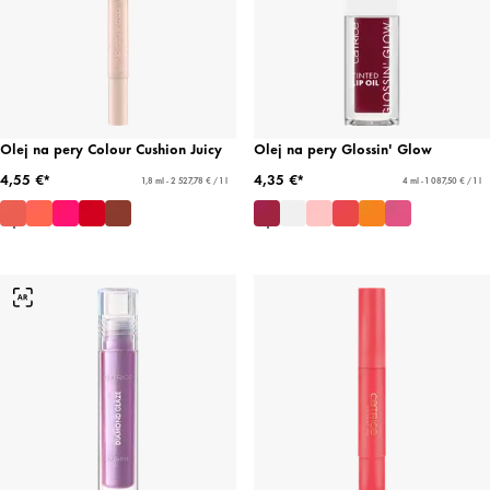
Olej na pery Colour Cushion Juicy
Olej na pery Glossin' Glow
4,55 €*
4,35 €*
1,8 ml - 2 527,78 € / 1 l
4 ml - 1 087,50 € / 1 l