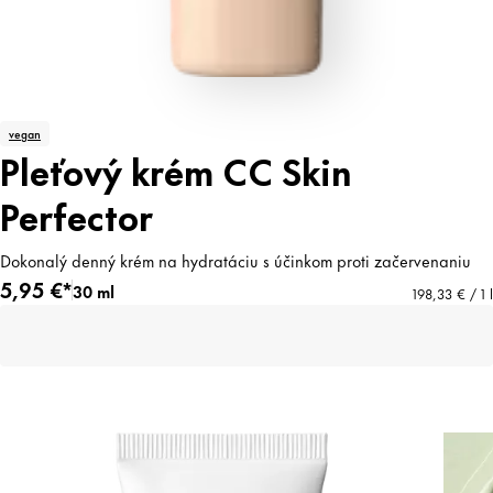
vegan
Pleťový krém CC Skin
Perfector
Dokonalý denný krém na hydratáciu s účinkom proti začervenaniu
5,95 €*
30 ml
198,33 € / 1 l