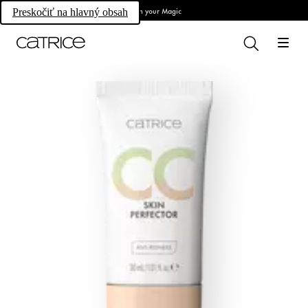
Own your Magic
Preskočiť na hlavný obsah