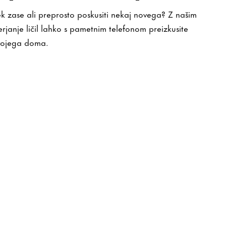
ek zase ali preprosto poskusiti nekaj novega? Z našim
anje ličil lahko s pametnim telefonom preizkusite
svojega doma.