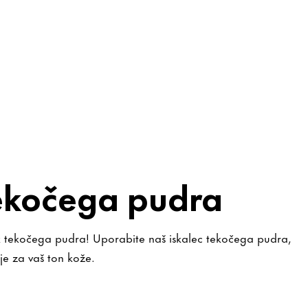
tekočega pudra
ek tekočega pudra! Uporabite naš iskalec tekočega pudra,
e za vaš ton kože.