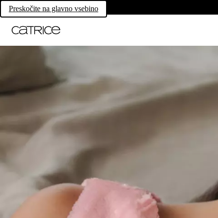
Preskočite na glavno vsebino