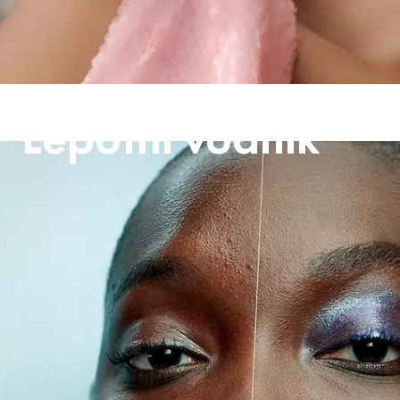
Lepotni vodnik