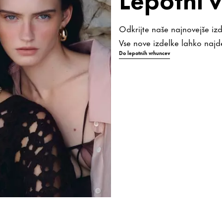
Odkrijte naše najnovejše izd
Vse nove izdelke lahko najde
Do lepotnih vrhuncev