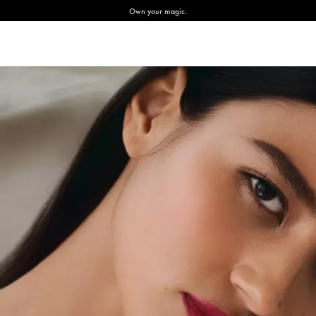
Own your magic.