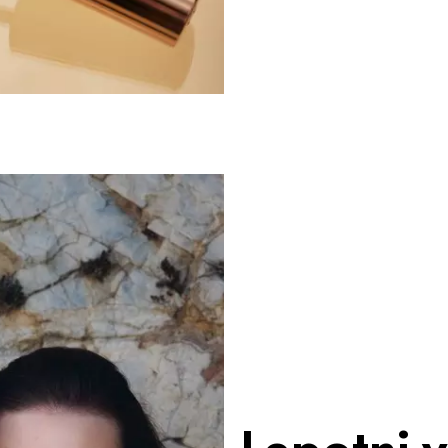
Lepotni 