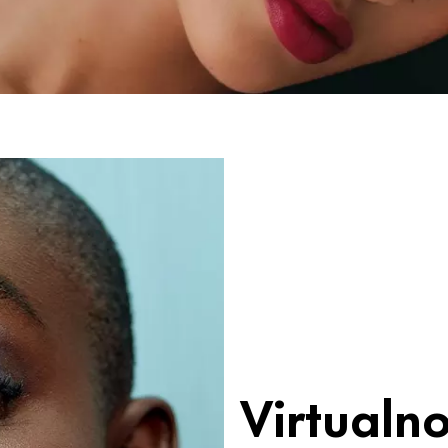
Virtualn