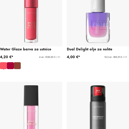
Water Glaze barva za ustnice
Dual Delight olje za nohte
4,20 €*
4,00 €*
4 ml - 1050,00 € / 1 l
10,5 ml - 380,95 € / 1 l