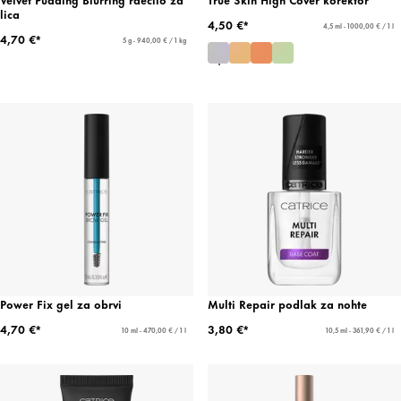
lica
4,50 €*
4,5 ml - 1000,00 € / 1 l
4,70 €*
5 g - 940,00 € / 1 kg
Power Fix gel za obrvi
Multi Repair podlak za nohte
4,70 €*
3,80 €*
10 ml - 470,00 € / 1 l
10,5 ml - 361,90 € / 1 l