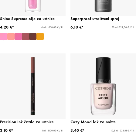
Shine Supreme olje za ustnice
Superproof utrditveni sprej
4,20 €*
6,10 €*
4 ml - 1050,00 € / 1 l
50 ml - 122,00 € / 1 l
Precision Ink črtalo za ustnice
Cozy Mood lak za nohte
3,10 €*
3,40 €*
1 ml - 3100,00 € / 1 l
10,5 ml - 323,81 € / 1 l