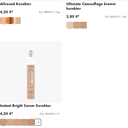
Allround Korektor
Ultimate Camouflage kremni
korektor
4,20 €*
6 g - 700,00 € / 1 kg
3,80 €*
3 g - 1266,67 € / 1 kg
Instant Bright Serum Korektor
4,20 €*
5 ml - 840,00 € / 1 l
+
10