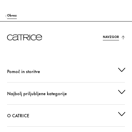
Obraz
NAVZGOR
Pomoč in storitve
Najbolj priljubljene kategorije
O CATRICE