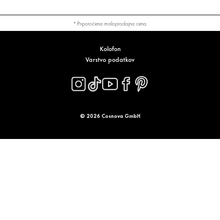
* Priporočena maloprodajna cena
Kolofon
Varstvo podatkov
© 2026 Cosnova GmbH