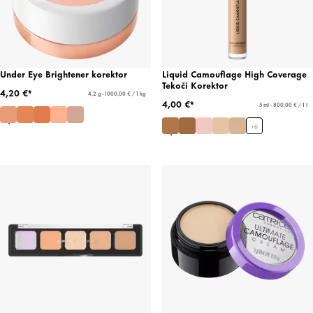
Under Eye Brightener korektor
Liquid Camouflage High Coverage
Tekoči Korektor
4,20 €*
4,2 g - 1000,00 € / 1 kg
4,00 €*
5 ml - 800,00 € / 1 l
+
6