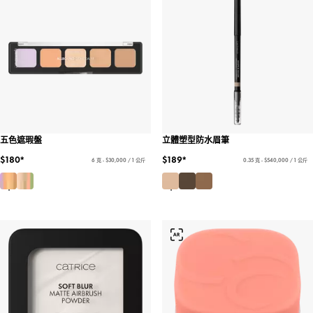
五色遮瑕盤
立體塑型防水眉筆
$180*
$189*
6 克 - $30,000 / 1 公斤
0.35 克 - $540,000 / 1 公斤