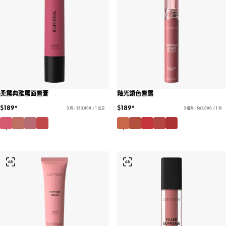
柔霧典雅霧面唇膏
釉光鎖色唇露
$189*
$189*
3 克 - $63,000 / 1 公斤
3 毫升 - $63,000 / 1 升