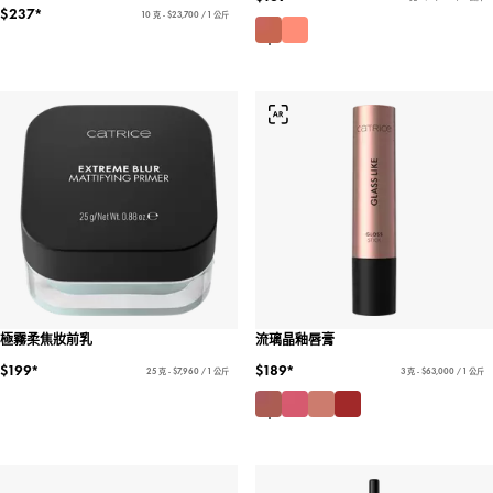
$237*
10 克 - $23,700 / 1 公斤
極霧柔焦妝前乳
流璃晶釉唇膏
$199*
$189*
25 克 - $7,960 / 1 公斤
3 克 - $63,000 / 1 公斤