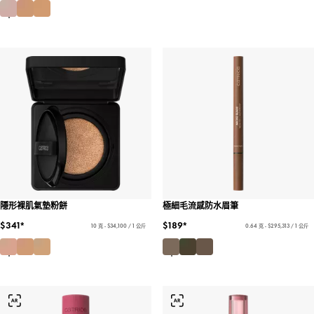
隱形裸肌氣墊粉餅
極細毛流感防水眉筆
$341*
$189*
10 克 - $34,100 / 1 公斤
0.64 克 - $295,313 / 1 公斤