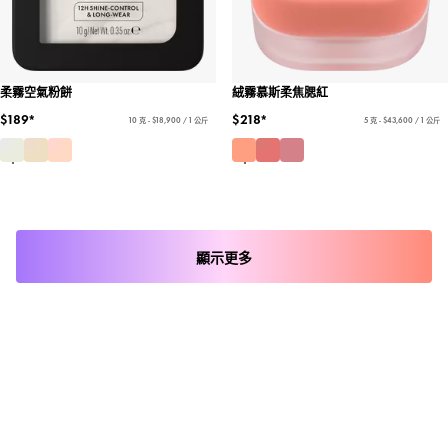
柔霧空氣粉餅
絨霧慕斯柔焦腮紅
$189*
$218*
10 克 - $18,900 / 1 公斤
5 克 - $43,600 / 1 公斤
顯示更多