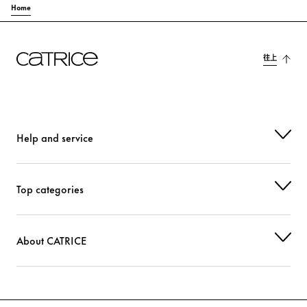
Home
往上
Help and service
Top categories
About CATRICE