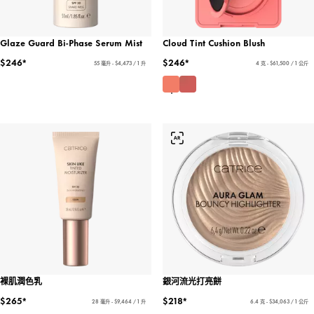
Glaze Guard Bi-Phase Serum Mist
Cloud Tint Cushion Blush
$246*
$246*
55 毫升 - $4,473 / 1 升
4 克 - $61,500 / 1 公斤
裸肌潤色乳
銀河流光打亮餅
$265*
$218*
28 毫升 - $9,464 / 1 升
6.4 克 - $34,063 / 1 公斤