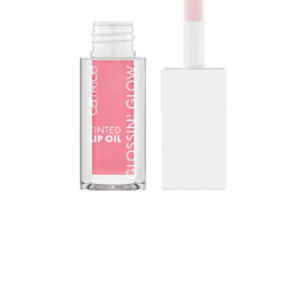
唇部保養的改變者：CATRICE Glossin' Glow Tinted Lip
Oil 結合了唇蜜的高光澤效果與護唇膏的強效滋養特性。質
地與雙唇的自然 pH 值產生反應，呈現獨特的柔和粉紅色妝
感。櫻桃和石榴油的配方提供極致滋養效果。
所有福利一目了然