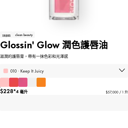
vegan
clean beauty
Glossin' Glow 潤色護唇油
滋潤的護唇膏，帶有一抹色彩和光澤感
010 · Keep It Juicy
$228*
4 毫升
$57,000 / 1 升