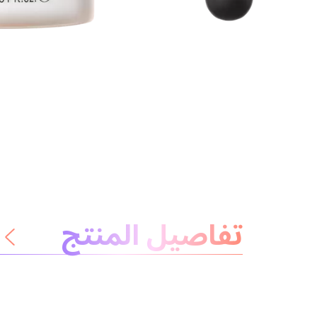
معلومات عن المنتج
تفاصيل المنتج
لا داعي للقلق
المكونات