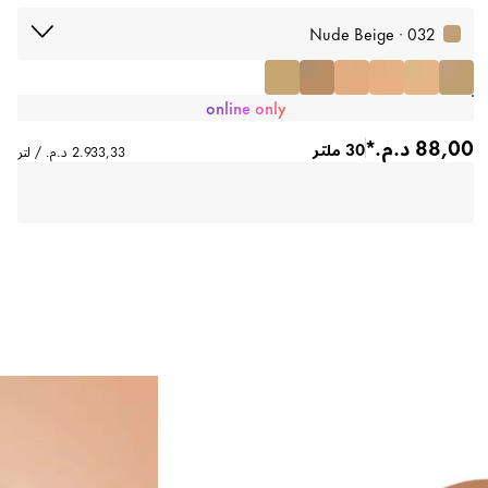
032 · Nude Beige
online only
30 ملتر