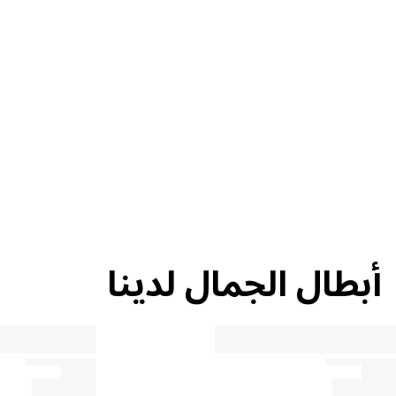
إعادة التدوير
نصيحة حول
الجمال
أبطال الجمال لدينا