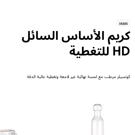
vegan
كريم الأساس السائل
HD للتغطية
كونسيلر مرطب مع لمسة نهائية غير لامعة وتغطية عالية الدقة