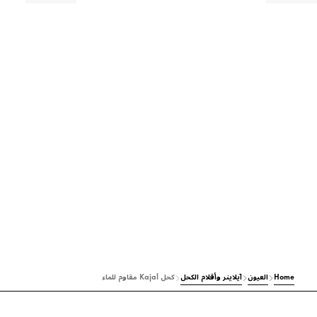
Home
العيون
آيلاينر وأقلام الكحل
كحل Kajal مقاوم للماء