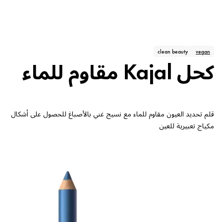
clean beauty
vegan
كحل Kajal مقاوم للماء
قلم تحديد العيون مقاوم للماء مع نسيج غني بالأصباغ للحصول على أشكال
مكياج تعبيرية للعين