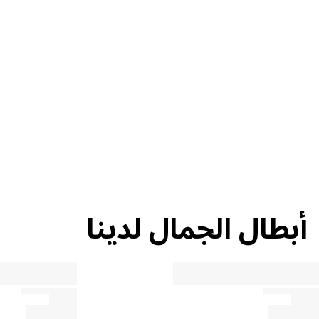
إعادة التدوير
نصيحة حول
الجمال
أبطال الجمال لدينا