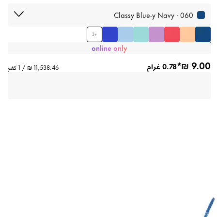
060 · Classy Blue-y Navy
3
+
online only
0.78 غرام