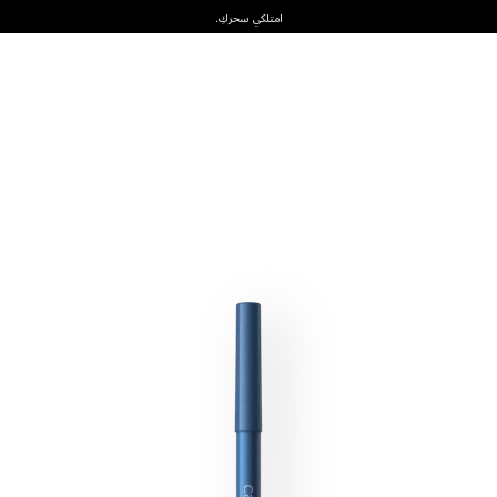
امتلكي سحركِ.