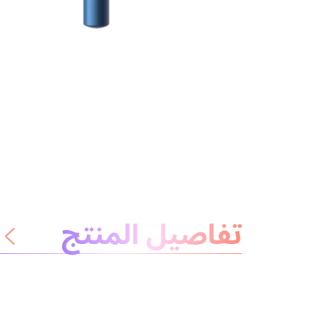
معلومات عن المنتج
تفاصيل المنتج
لا داعي للقلق
المكونات