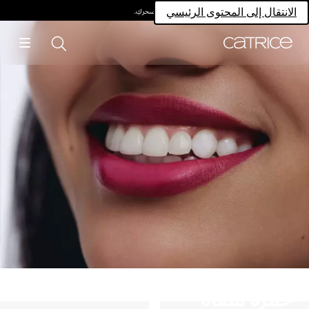
امتلكي سحركِ.
الانتقال إلى المحتوى الرئيسي
حمرة شفاه