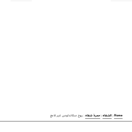
Home
الشفاه
حمرة شفاه
روج سكاندلوس غير لامع