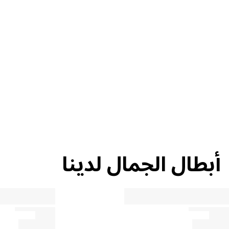
إعادة التدوير
نصيحة حول
الجمال
أبطال الجمال لدينا