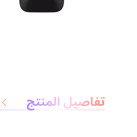
معلومات عن المنتج
تفاصيل المنتج
لا داعي للقلق
المكونات