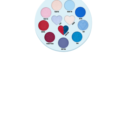
ظلال عيون عالية الصباغة مع مجموعة متنوعة من اللمسات
النهائية: غير لامعة، ولامعة، وميتاليكية. يتميز محدد العين المائي
بدرجتي لون. يمكن استخدامها لابتكار إطلالات مختلفة، من
طبيعية إلى درامية.
لمحة سريعة عن جميع المزايا
ظلال ظلال عيون عالية الصباغة مع مجموعة متنوعة من
اللمسات النهائية: غير لامعة، ولامعة، وميتاليكية.
يتميز محدد العين المائي بدرجتي لون