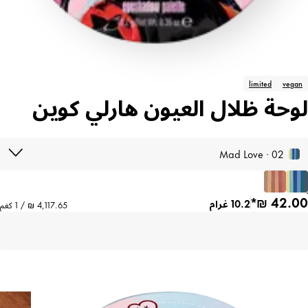
limited
vegan
لوحة ظلال العيون هارلي كوين
02 · Mad Love
10.2 غرام