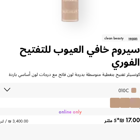
clean beauty
vegan
سيروم خافي العيوب للتفتيح
الفوري
كونسيلر تفتيح بتغطية متوسطة بدرجة لون فاتح مع درجات لون أساسي باردة
010C
online only
5 ملتر