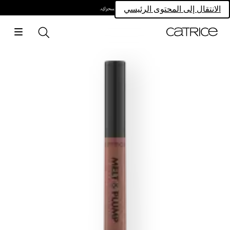
امتلكي سحركِ.
الانتقال إلى المحتوى الرئيسي