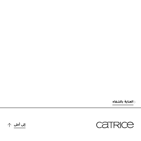
العناية
DIISOSTEARYL MALATE
آخرون
POLYISOBUTENE
العناية
OCTYLDODECANOL
العناية
RICINUS COMMUNIS (CASTOR) SEED OIL
العناية
HYDROGENATED OLIVE OIL
HELIANTHUS ANNUUS SEED CERA (HELIANTHUS ANNUUS (SUNFLO
WER) SEED WAX)
العناية
العناية بالشفاه
العناية
OLEA EUROPAEA (OLIVE) FRUIT OIL
آخرون
MENTHOL
إلى أعلى
العناية
OLEA EUROPAEA (OLIVE) OIL UNSAPONIFIABLES