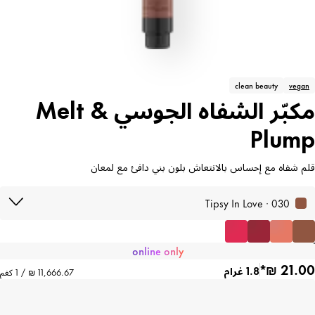
clean beauty
vegan
مكبّر الشفاه الجوسي Melt &
Plump
قلم شفاه مع إحساس بالانتعاش بلون بني دافئ مع لمعان
030 · Tipsy In Love
online only
1.8 غرام