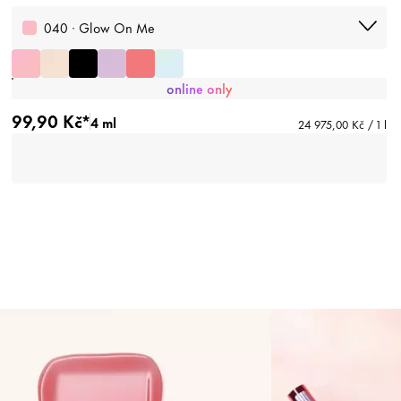
040 · Glow On Me
online only
99,90 Kč*
4 ml
24 975,00 Kč / 1 l