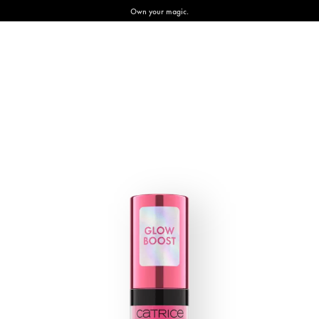
Own your magic.