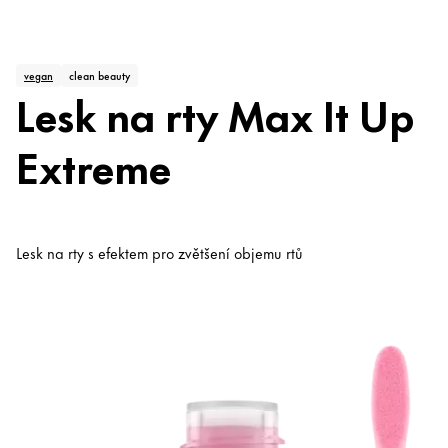
vegan
clean beauty
Lesk na rty Max It Up
Extreme
Lesk na rty s efektem pro zvětšení objemu rtů