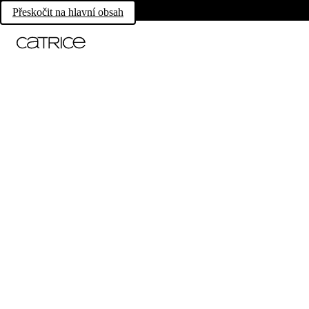
Přeskočit na hlavní obsah