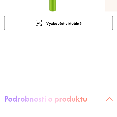
Vyzkoušet virtuálně
O produktu:
Podrobnosti o produktu