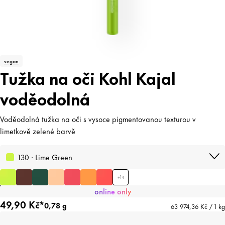
vegan
Tužka na oči Kohl Kajal
voděodolná
Voděodolná tužka na oči s vysoce pigmentovanou texturou v
limetkově zelené barvě
130 · Lime Green
+
14
online only
49,90 Kč*
0,78 g
63 974,36 Kč / 1 kg