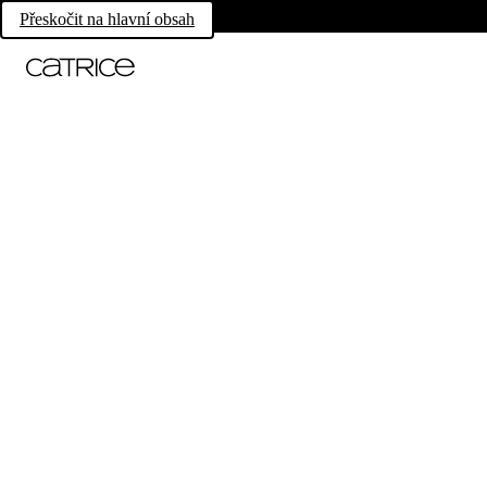
Přeskočit na hlavní obsah