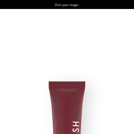
Own your magic.