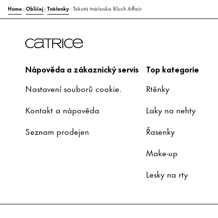
Home
Obličej
Tvářenky
Tekutá tvářenka Blush Affair
Nápověda a zákaznický servis
Top kategorie
Nastavení souborů cookie.
Rtěnky
Kontakt a nápověda
Laky na nehty
Seznam prodejen
Řasenky
Make-up
Lesky na rty