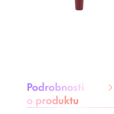
O produktu:
Podrobnosti
o produktu