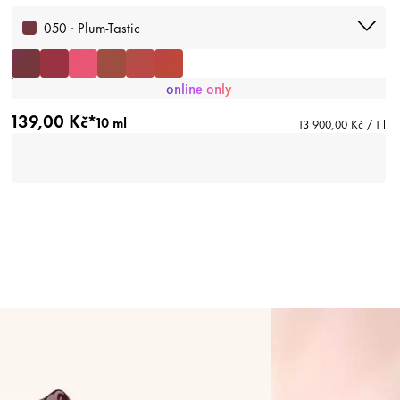
050 · Plum-Tastic
online only
139,00 Kč*
10 ml
13 900,00 Kč / 1 l