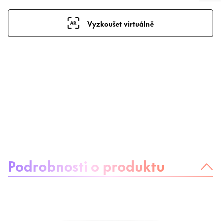
Vyzkoušet virtuálně
O produktu:
Podrobnosti o produktu