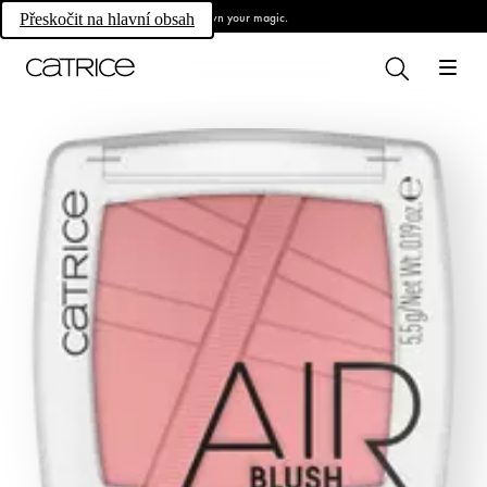
Own your magic.
Přeskočit na hlavní obsah