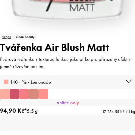
vegan
clean beauty
Tvářenka Air Blush Matt
Pudrová tvářenka s texturou lehkou jako pírko pro přirozený efekt v
jemně růžovém odstínu
140 · Pink Lemonade
online only
94,90 Kč*
5,5 g
17 254,55 Kč / 1 kg