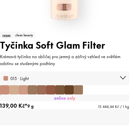
vegan
clean beauty
Tyčinka Soft Glam Filter
Krémová tyčinka na obličej pro jemný a zářivý vzhled ve světlém
odstínu se studenými podtóny
015 · Light
online only
139,00 Kč*
9 g
15 444,44 Kč / 1 kg