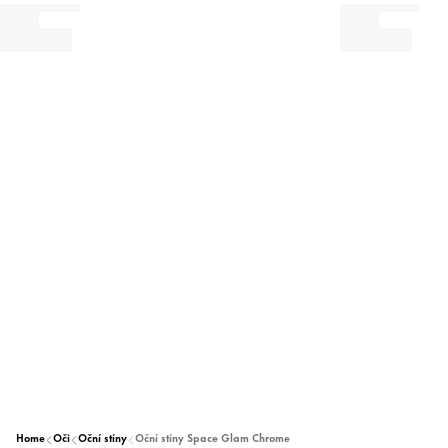
Home
Oči
Oční stíny
Oční stíny Space Glam Chrome