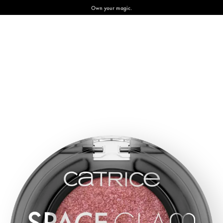
Own your magic.