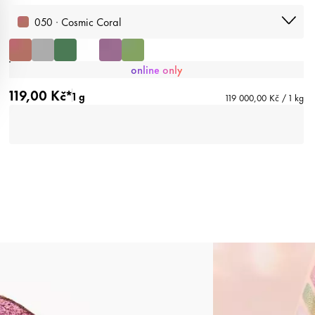
050 · Cosmic Coral
online only
119,00 Kč*
1 g
119 000,00 Kč / 1 kg