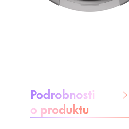
O produktu:
Podrobnosti
o produktu
Buďte bez