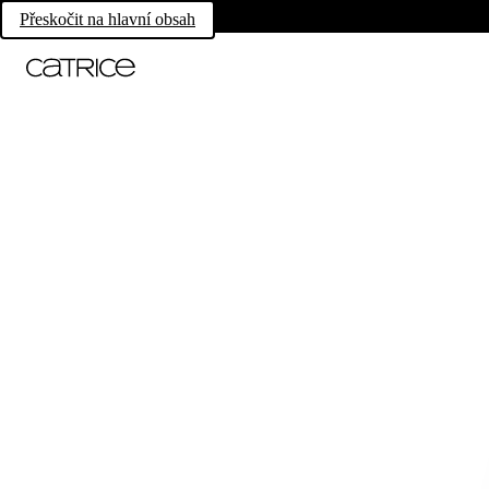
Přeskočit na hlavní obsah