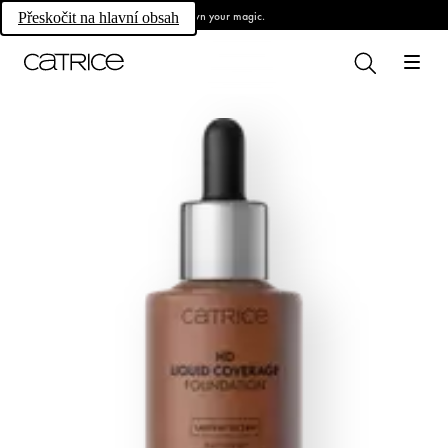
Own your magic.
Přeskočit na hlavní obsah