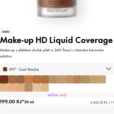
vegan
Make-up HD Liquid Coverage
Make-up s efektem druhé pleti a 24H fixací v tmavém kávovém
odstínu
097 · Cool Mocha
online only
199,00 Kč*
30 ml
6 633,33 Kč / 1 l