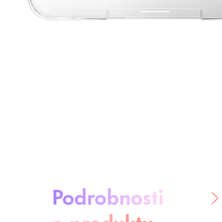
O produktu:
Podrobnosti
o produktu