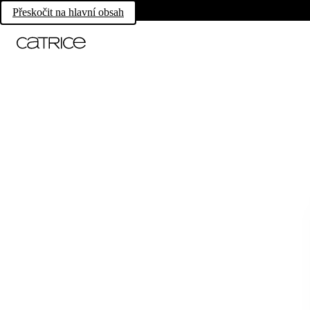
Přeskočit na hlavní obsah