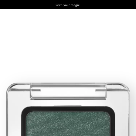
Own your magic.