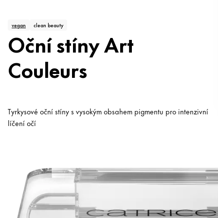
vegan
clean beauty
Oční stíny Art
Couleurs
Tyrkysové oční stíny s vysokým obsahem pigmentu pro intenzivní
líčení očí