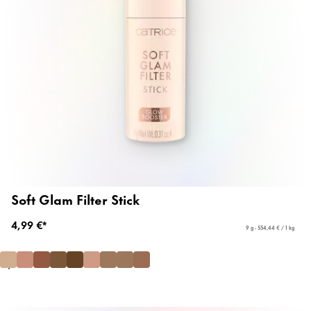
Soft Glam Filter Stick
4,99 €*
9 g - 554,44 € / 1 kg