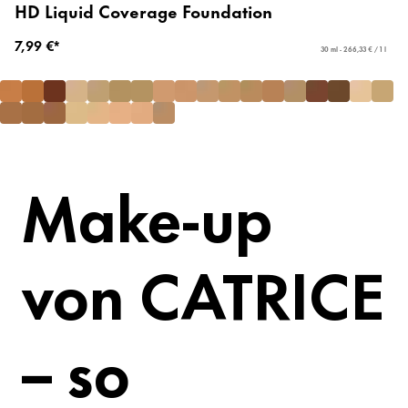
HD Liquid Coverage Foundation
7,99 €*
30 ml - 266,33 € / 1 l
Make-up
von CATRICE
– so