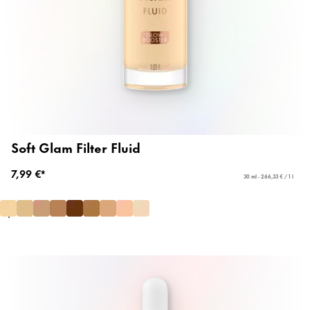
Soft Glam Filter Fluid
7,99 €*
30 ml - 266,33 € / 1 l