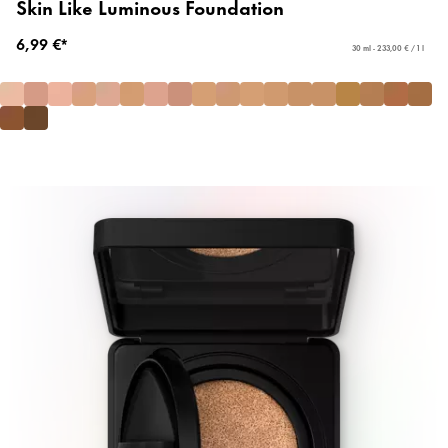
Skin Like Luminous Foundation
6,99 €*
30 ml - 233,00 € / 1 l