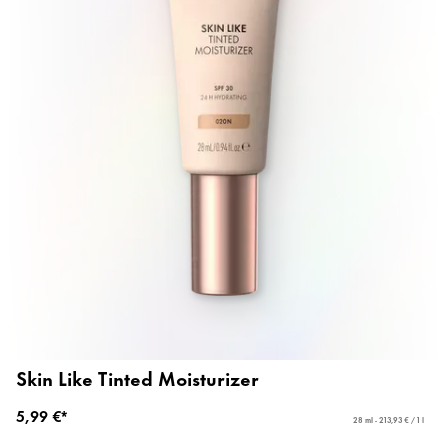
Skin Like Tinted Moisturizer
5,99 €*
28 ml - 213,93 € / 1 l