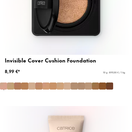
Invisible Cover Cushion Foundation
8,99 €*
10 g - 899,00 € / 1 kg