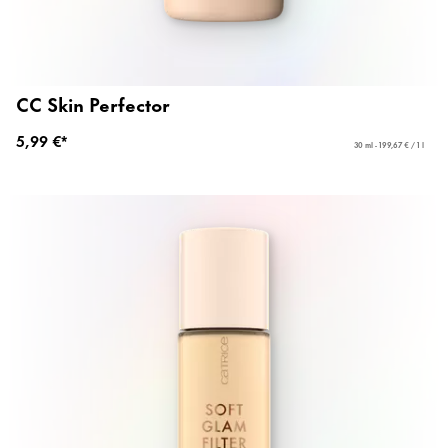
CC Skin Perfector
5,99 €*
30 ml - 199,67 € / 1 l