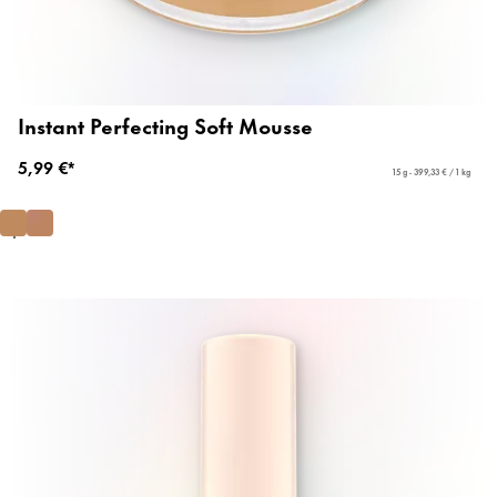
Instant Perfecting Soft Mousse
5,99 €*
15 g - 399,33 € / 1 kg