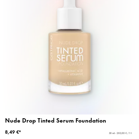
Nude Drop Tinted Serum Foundation
8,49 €*
30 ml - 283,00 € / 1 l