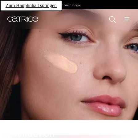
Own your magic.
Zum Hauptinhalt springen
Foundation