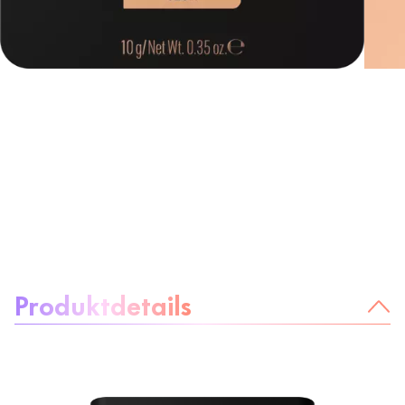
Über das Produkt:
Produktdetails