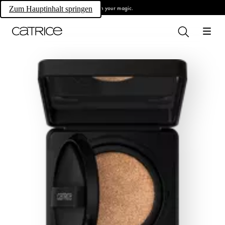
Own your magic.
Zum Hauptinhalt springen