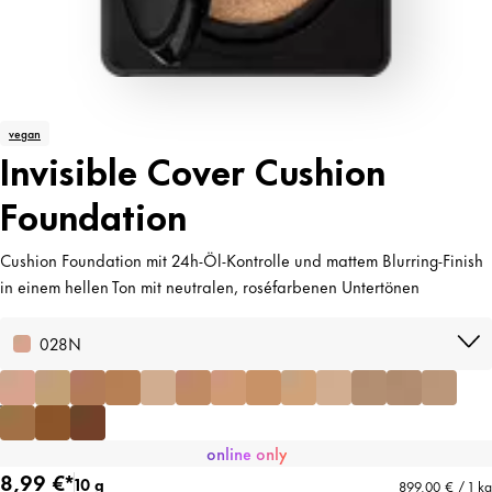
vegan
Invisible Cover Cushion
Foundation
Cushion Foundation mit 24h-Öl-Kontrolle und mattem Blurring-Finish
in einem hellen Ton mit neutralen, roséfarbenen Untertönen
028N
online only
8,99 €*
10 g
899,00 € / 1 kg