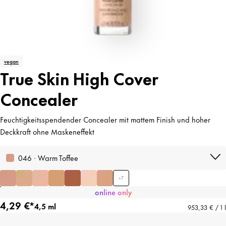
vegan
True Skin High Cover
Concealer
Feuchtigkeitsspendender Concealer mit mattem Finish und hoher
Deckkraft ohne Maskeneffekt
046 · Warm Toffee
+
7
online only
4,29 €*
4,5 ml
953,33 € / 1 l