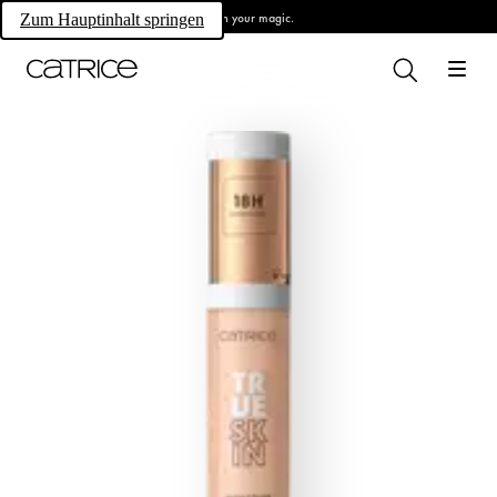
Own your magic.
Zum Hauptinhalt springen