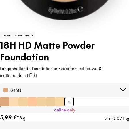
vegan
clean beauty
18H HD Matte Powder
Foundation
Langanhaltende Foundation in Puderform mit bis zu 18h
mattierendem Effekt
045N
+
4
online only
5,99 €*
8 g
748,75 € / 1 kg