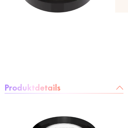
Über das Produkt:
Produktdetails