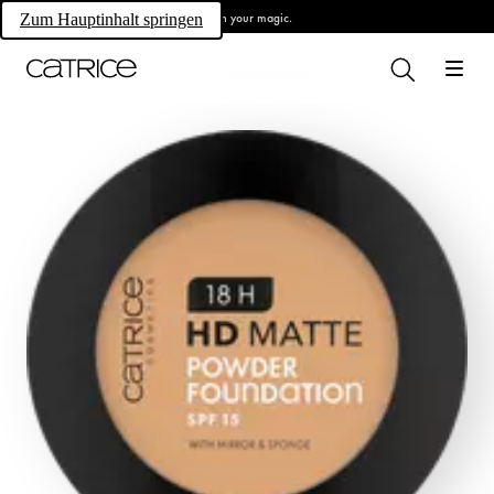
Own your magic.
Zum Hauptinhalt springen