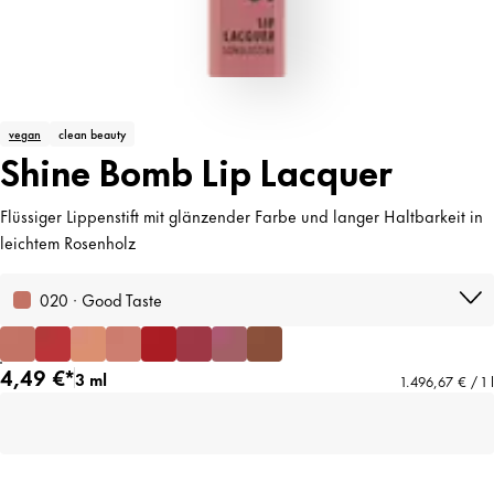
vegan
clean beauty
Shine Bomb Lip Lacquer
Flüssiger Lippenstift mit glänzender Farbe und langer Haltbarkeit in
leichtem Rosenholz
020 · Good Taste
4,49 €*
3 ml
1.496,67 € / 1 l