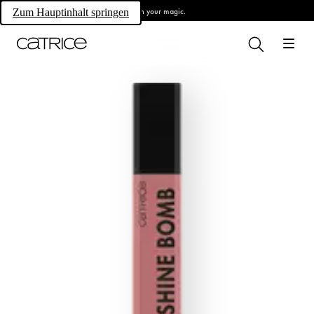
Own your magic.
Zum Hauptinhalt springen